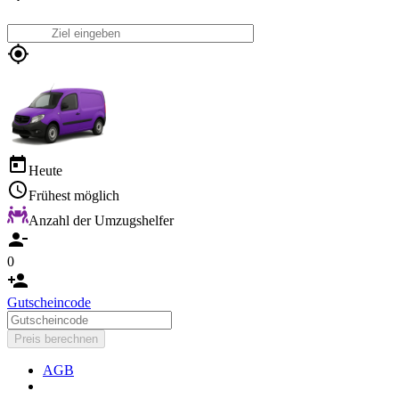
B
Heute
Frühest möglich
Anzahl der Umzugshelfer
0
Gutscheincode
Preis berechnen
AGB