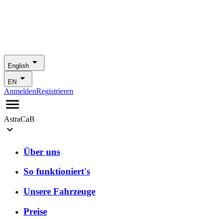
English
EN
Anmelden
Registrieren
AstraCaB
Über uns
So funktioniert's
Unsere Fahrzeuge
Preise