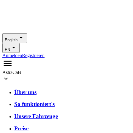
English
EN
Anmelden
Registrieren
AstraCaB
Über uns
So funktioniert's
Unsere Fahrzeuge
Preise