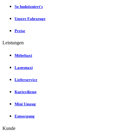
So funktioniert's
Unsere Fahrzeuge
Preise
Leistungen
Möbeltaxi
Lastentaxi
Lieferservice
Kurierdienst
Mini Umzug
Entsorgung
Kunde