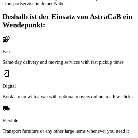
Transportservice in deiner Nähe.
Deshalb ist der Einsatz von AstraCaB ein
Wendepunkt:
Fast
Same-day delivery and moving services with fast pickup times
Digital
Book a man with a van with optional movers online in a few clicks
Flexible
Transport furniture or any other large items whenever you need it