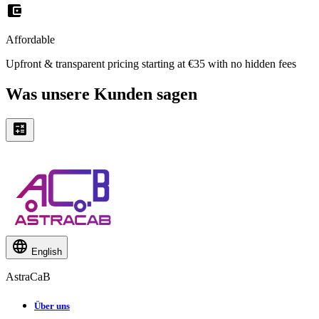
Affordable
Upfront & transparent pricing starting at €35 with no hidden fees
Was unsere Kunden sagen
English
AstraCaB
Über uns