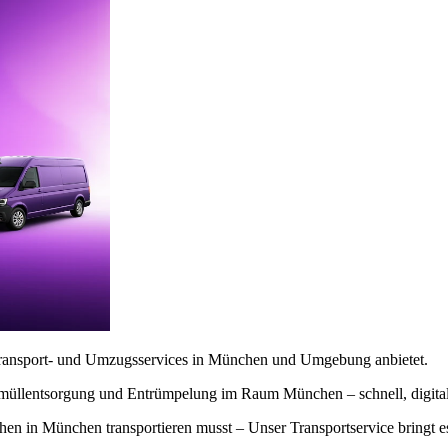
le Transport- und Umzugsservices in München und Umgebung anbietet.
rmüllentsorgung und Entrümpelung im Raum München – schnell, digital
n in München transportieren musst – Unser Transportservice bringt es 