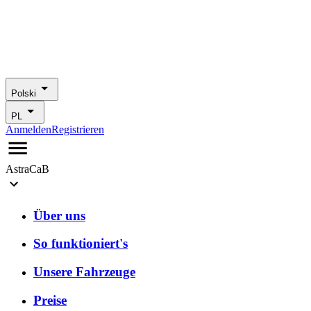
Polski
PL
Anmelden
Registrieren
AstraCaB
Über uns
So funktioniert's
Unsere Fahrzeuge
Preise