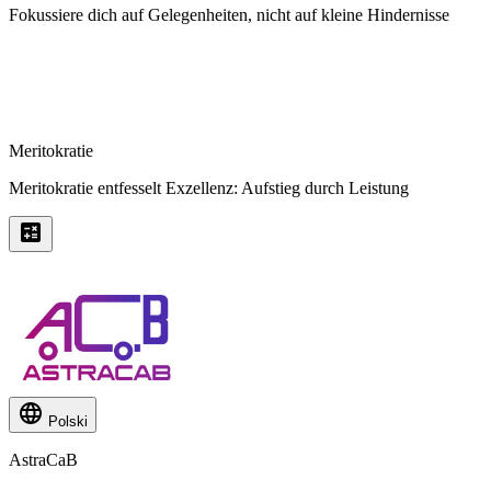
Fokussiere dich auf Gelegenheiten, nicht auf kleine Hindernisse
Meritokratie
Meritokratie entfesselt Exzellenz: Aufstieg durch Leistung
Polski
AstraCaB