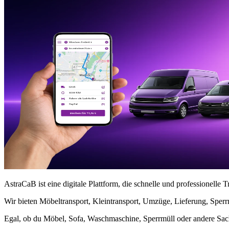
AstraCaB ist eine digitale Plattform, die schnelle und professionel
Wir bieten Möbeltransport, Kleintransport, Umzüge, Lieferung, Sper
Egal, ob du Möbel, Sofa, Waschmaschine, Sperrmüll oder andere Sache