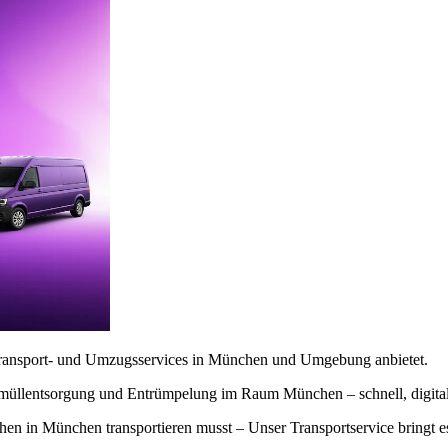
le Transport- und Umzugsservices in München und Umgebung anbietet.
rmüllentsorgung und Entrümpelung im Raum München – schnell, digital
n in München transportieren musst – Unser Transportservice bringt es 