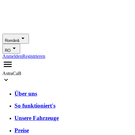
Română
RO
Anmelden
Registrieren
AstraCaB
Über uns
So funktioniert's
Unsere Fahrzeuge
Preise