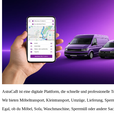
AstraCaB ist eine digitale Plattform, die schnelle und professionel
Wir bieten Möbeltransport, Kleintransport, Umzüge, Lieferung, Sper
Egal, ob du Möbel, Sofa, Waschmaschine, Sperrmüll oder andere Sache