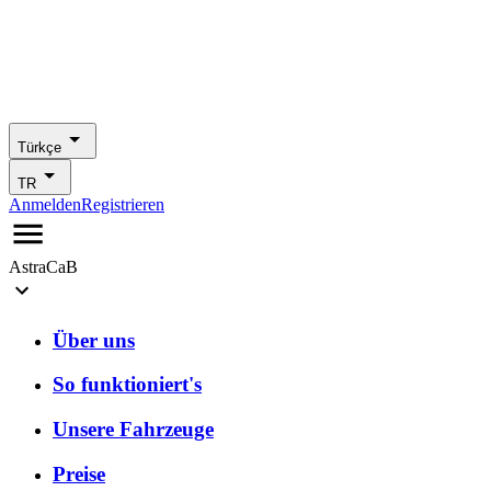
Türkçe
TR
Anmelden
Registrieren
AstraCaB
Über uns
So funktioniert's
Unsere Fahrzeuge
Preise