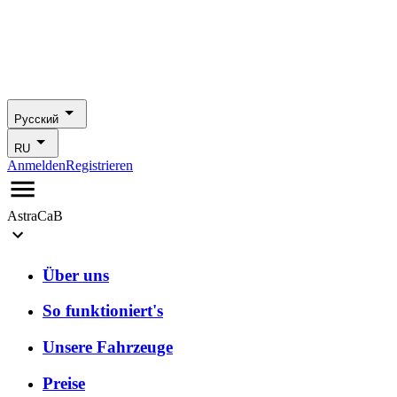
Русский
RU
Anmelden
Registrieren
AstraCaB
Über uns
So funktioniert's
Unsere Fahrzeuge
Preise