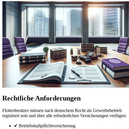
Rechtliche Anforderungen
Flottenbesitzer müssen nach deutschem Recht als Gewerbebetrieb
registriert sein und über alle erforderlichen Versicherungen verfügen:
✔ Betriebshaftpflichtversicherung