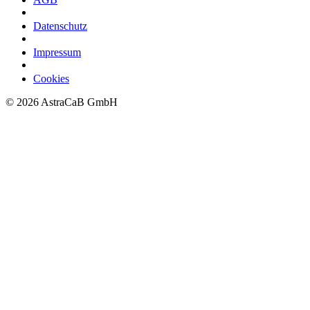
Datenschutz
Impressum
Cookies
©
2026
AstraCaB GmbH