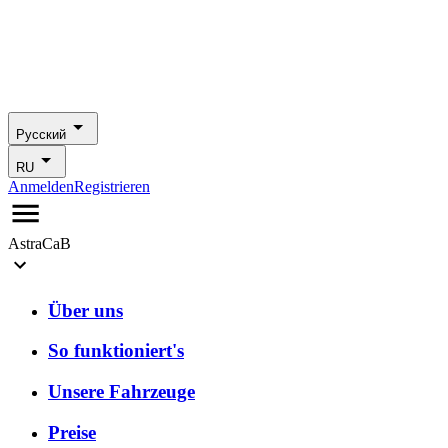
Русский
RU
Anmelden
Registrieren
AstraCaB
Über uns
So funktioniert's
Unsere Fahrzeuge
Preise