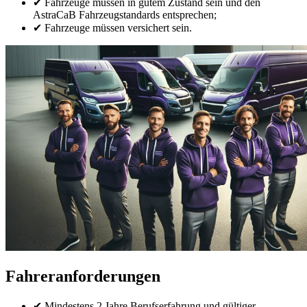
✔ Fahrzeuge müssen in gutem Zustand sein und den
AstraCaB Fahrzeugstandards entsprechen;
✔ Fahrzeuge müssen versichert sein.
Fahreranforderungen
✔ Mindestens 2 Jahre Berufserfahrung und gültiger