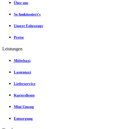
Über uns
So funktioniert's
Unsere Fahrzeuge
Preise
Leistungen
Möbeltaxi
Lastentaxi
Lieferservice
Kurierdienst
Mini Umzug
Entsorgung