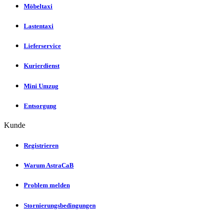
Möbeltaxi
Lastentaxi
Lieferservice
Kurierdienst
Mini Umzug
Entsorgung
Kunde
Registrieren
Warum AstraCaB
Problem melden
Stornierungsbedingungen