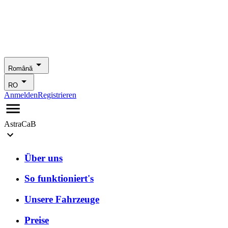
Română
RO
Anmelden
Registrieren
AstraCaB
Über uns
So funktioniert's
Unsere Fahrzeuge
Preise