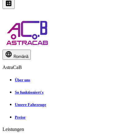
Română
AstraCaB
Über uns
So funktioniert's
Unsere Fahrzeuge
Preise
Leistungen