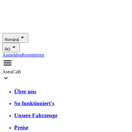
Română
RO
Anmelden
Registrieren
AstraCaB
Über uns
So funktioniert's
Unsere Fahrzeuge
Preise