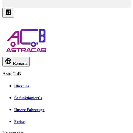
Română
AstraCaB
Über uns
So funktioniert's
Unsere Fahrzeuge
Preise