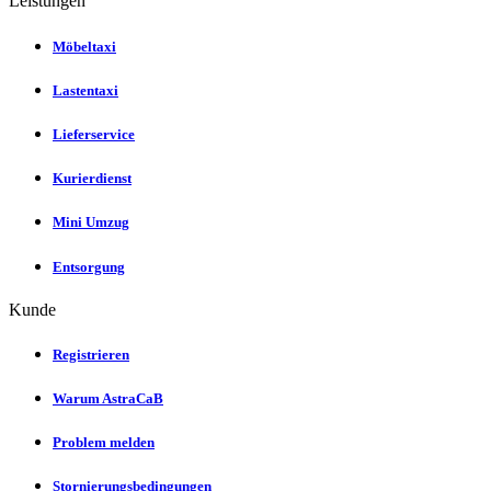
Leistungen
Möbeltaxi
Lastentaxi
Lieferservice
Kurierdienst
Mini Umzug
Entsorgung
Kunde
Registrieren
Warum AstraCaB
Problem melden
Stornierungsbedingungen