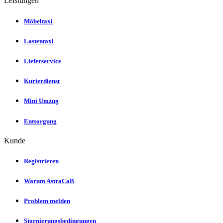
Leistungen
Möbeltaxi
Lastentaxi
Lieferservice
Kurierdienst
Mini Umzug
Entsorgung
Kunde
Registrieren
Warum AstraCaB
Problem melden
Stornierungsbedingungen