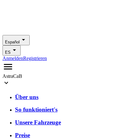
Español
ES
Anmelden
Registrieren
AstraCaB
Über uns
So funktioniert's
Unsere Fahrzeuge
Preise