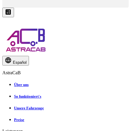
Español
AstraCaB
Über uns
So funktioniert's
Unsere Fahrzeuge
Preise