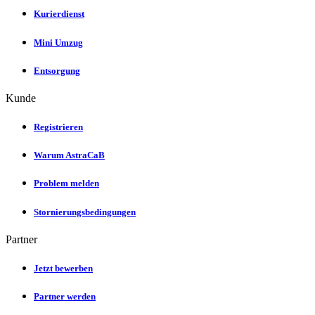
Kurierdienst
Mini Umzug
Entsorgung
Kunde
Registrieren
Warum AstraCaB
Problem melden
Stornierungsbedingungen
Partner
Jetzt bewerben
Partner werden