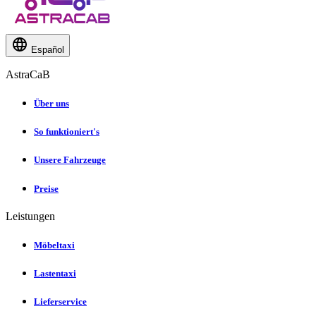
Español
AstraCaB
Über uns
So funktioniert's
Unsere Fahrzeuge
Preise
Leistungen
Möbeltaxi
Lastentaxi
Lieferservice