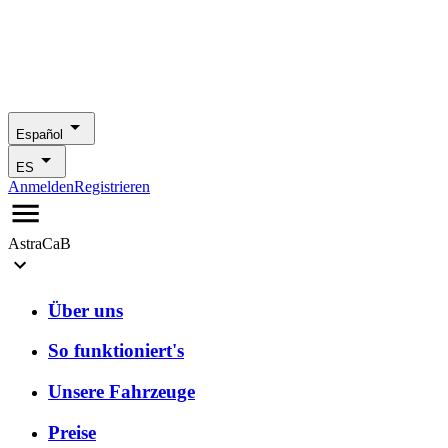
Español
ES
Anmelden
Registrieren
AstraCaB
Über uns
So funktioniert's
Unsere Fahrzeuge
Preise