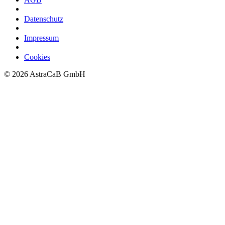
Datenschutz
Impressum
Cookies
©
2026
AstraCaB GmbH