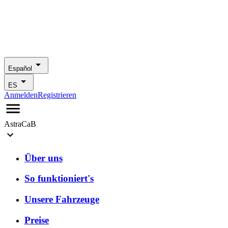
Español
ES
Anmelden
Registrieren
AstraCaB
Über uns
So funktioniert's
Unsere Fahrzeuge
Preise