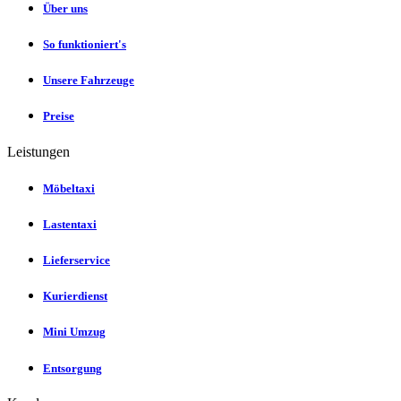
Über uns
So funktioniert's
Unsere Fahrzeuge
Preise
Leistungen
Möbeltaxi
Lastentaxi
Lieferservice
Kurierdienst
Mini Umzug
Entsorgung