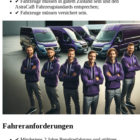
✔ Fahrzeuge müssen in gutem Zustand sein und den
AstraCaB Fahrzeugstandards entsprechen;
✔ Fahrzeuge müssen versichert sein.
Fahreranforderungen
✔ Mindestens 2 Jahre Berufserfahrung und gültiger