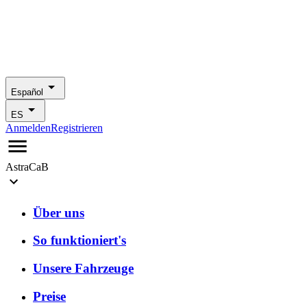
Español
ES
Anmelden
Registrieren
AstraCaB
Über uns
So funktioniert's
Unsere Fahrzeuge
Preise