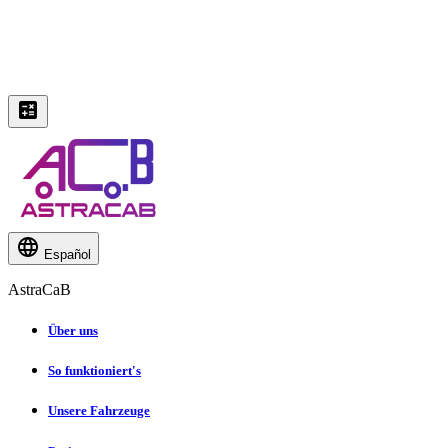
Español
AstraCaB
Über uns
So funktioniert's
Unsere Fahrzeuge