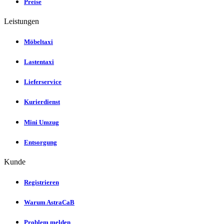
Preise
Leistungen
Möbeltaxi
Lastentaxi
Lieferservice
Kurierdienst
Mini Umzug
Entsorgung
Kunde
Registrieren
Warum AstraCaB
Problem melden