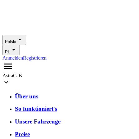
Polski
PL
Anmelden
Registrieren
AstraCaB
Über uns
So funktioniert's
Unsere Fahrzeuge
Preise