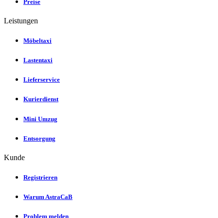
Preise
Leistungen
Möbeltaxi
Lastentaxi
Lieferservice
Kurierdienst
Mini Umzug
Entsorgung
Kunde
Registrieren
Warum AstraCaB
Problem melden