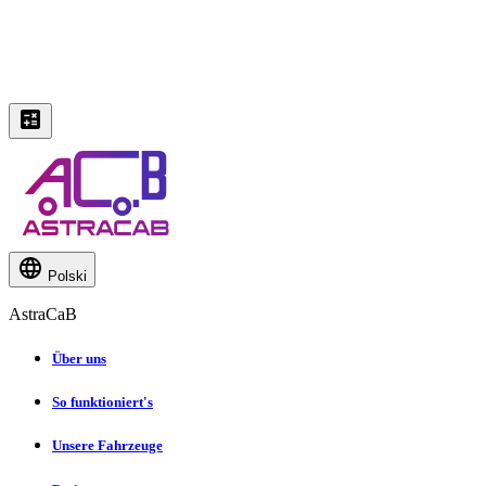
Polski
AstraCaB
Über uns
So funktioniert's
Unsere Fahrzeuge