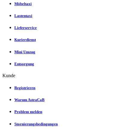
Möbeltaxi
Lastentaxi
Lieferservice
Kurierdienst
Mini Umzug
Entsorgung
Kunde
Registrieren
Warum AstraCaB
Problem melden
Stornierungsbedingungen