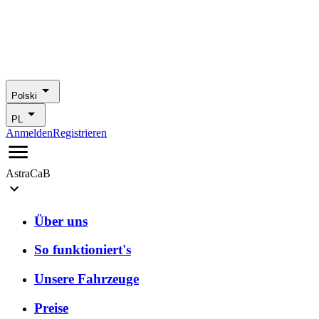
Polski
PL
Anmelden
Registrieren
AstraCaB
Über uns
So funktioniert's
Unsere Fahrzeuge
Preise