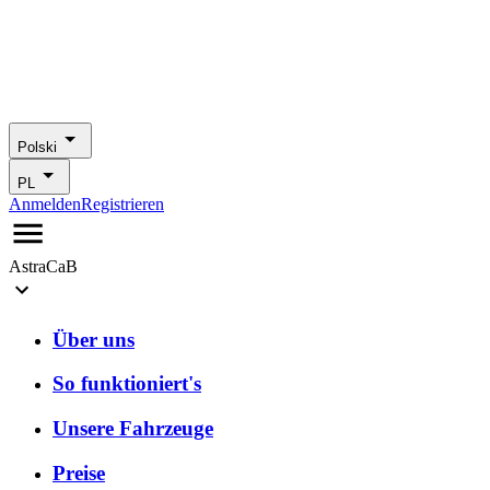
Polski
PL
Anmelden
Registrieren
AstraCaB
Über uns
So funktioniert's
Unsere Fahrzeuge
Preise