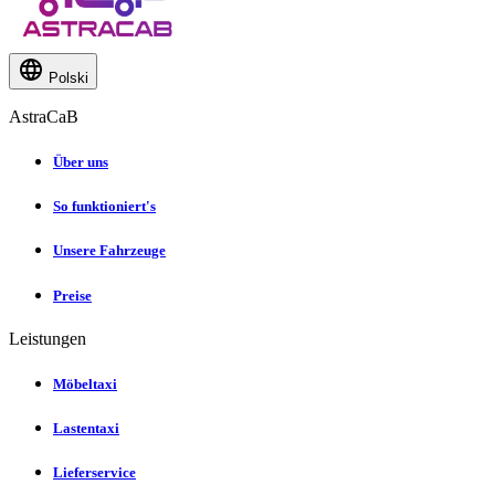
Polski
AstraCaB
Über uns
So funktioniert's
Unsere Fahrzeuge
Preise
Leistungen
Möbeltaxi
Lastentaxi
Lieferservice