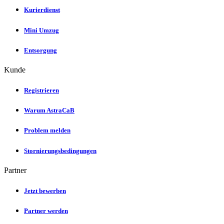
Kurierdienst
Mini Umzug
Entsorgung
Kunde
Registrieren
Warum AstraCaB
Problem melden
Stornierungsbedingungen
Partner
Jetzt bewerben
Partner werden