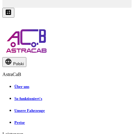
Polski
AstraCaB
Über uns
So funktioniert's
Unsere Fahrzeuge
Preise