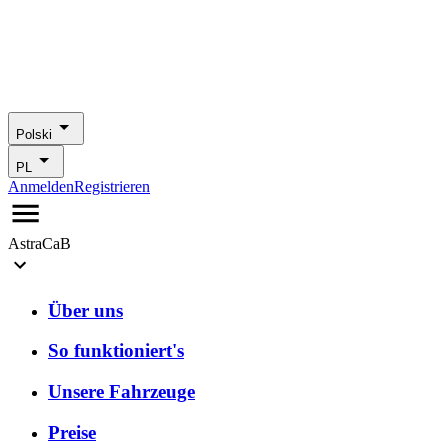
Polski
PL
Anmelden
Registrieren
AstraCaB
Über uns
So funktioniert's
Unsere Fahrzeuge
Preise