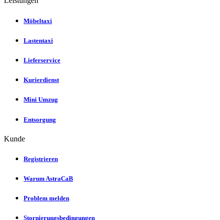
Leistungen
Möbeltaxi
Lastentaxi
Lieferservice
Kurierdienst
Mini Umzug
Entsorgung
Kunde
Registrieren
Warum AstraCaB
Problem melden
Stornierungsbedingungen